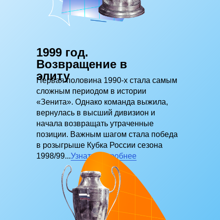
Глава 7.
1999 год.
Возвращение в
элиту
Первая половина 1990-х стала самым
сложным периодом в истории
«Зенита». Однако команда выжила,
вернулась в высший дивизион и
начала возвращать утраченные
Глава 8.
позиции. Важным шагом стала победа
в розыгрыше Кубка России сезона
1998/99...
Узнать подробнее