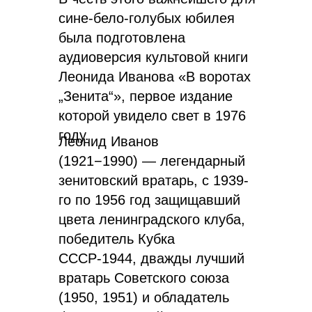
сине-бело-голубых юбилея
была подготовлена
аудиоверсия культовой книги
Леонида Иванова «В воротах
„Зенита“», первое издание
которой увидело свет в 1976
году.
Леонид Иванов
(1921−1990) — легендарный
зенитовский вратарь, с 1939-
го по 1956 год защищавший
цвета ленинградского клуба,
победитель Кубка
СССР-1944, дважды лучший
вратарь Советского союза
(1950, 1951) и обладатель