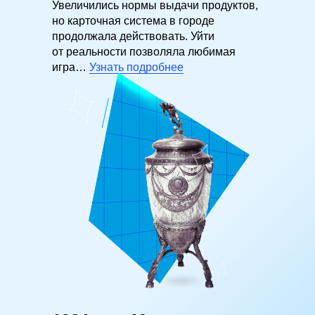
Глава 3.
Увеличились нормы выдачи продуктов,
но карточная система в городе
продолжала действовать. Уйти
от реальности позволяла любимая
игра…
Узнать подробнее
Глава 4.