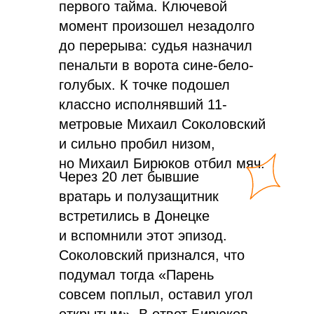
первого тайма. Ключевой
момент произошел незадолго
до перерыва: судья назначил
пенальти в ворота сине-бело-
голубых. К точке подошел
классно исполнявший 11-
метровые Михаил Соколовский
и сильно пробил низом,
но Михаил Бирюков отбил мяч.
Через 20 лет бывшие
вратарь и полузащитник
встретились в Донецке
и вспомнили этот эпизод.
Соколовский признался, что
подумал тогда «Парень
совсем поплыл, оставил угол