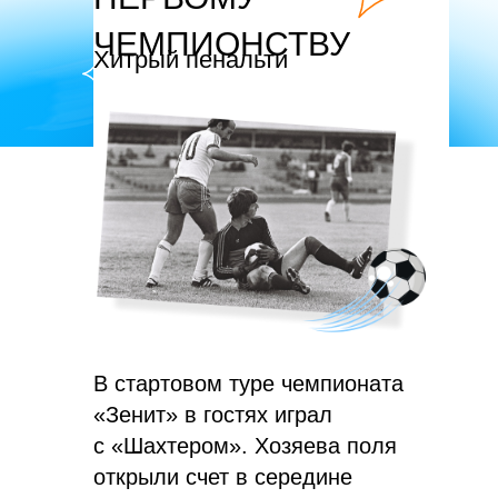
ЧЕМПИОНСТВУ
Хитрый пенальти
В стартовом туре чемпионата
«Зенит» в гостях играл
с «Шахтером». Хозяева поля
открыли счет в середине