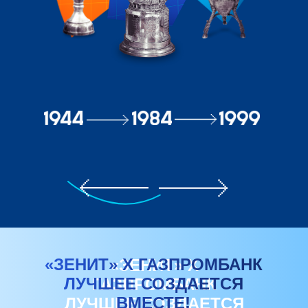
«ЗЕНИТ» Х ГАЗПРОМБАНК
«ЗЕНИТ» Х
ЛУЧШЕЕ СОЗДАЕТСЯ
ГАЗПРОМБАНК
ВМЕСТЕ!
ЛУЧШЕЕ СОЗДАЕТСЯ