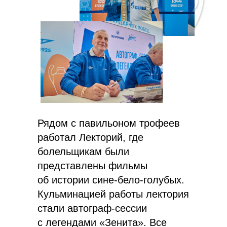
Рядом с павильоном трофеев
работал Лекторий, где
болельщикам были
представлены фильмы
об истории сине-бело-голубых.
Кульминацией работы лектория
стали автограф-сессии
с легендами «Зенита». Все