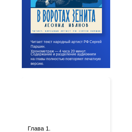
Читает текст народный артист РФ Сергей
Паршин.
Хронометраж — 4 часа 20 минут.
Содержание и разделение аудиокниги
на главы полностью повторяют печатную
версию.
Глава 1.