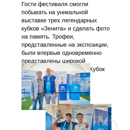
Гости фестиваля смогли
побывать на уникальной
выставке трех легендарных
кубков «Зенита» и сделать фото
на память. Трофеи,
представленные на экспозиции,
были впервые одновременно
представлены широкой
аудитории. Один из них, Кубок
СССР, был специально
воссоздан для будущего
клубного музея.